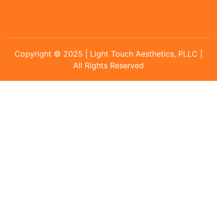
Copyright © 2025 | Light Touch Aesthetics, PLLC |
All Rights Reserved