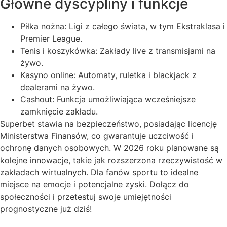
Główne dyscypliny i funkcje
Piłka nożna: Ligi z całego świata, w tym Ekstraklasa i
Premier League.
Tenis i koszykówka: Zakłady live z transmisjami na
żywo.
Kasyno online: Automaty, ruletka i blackjack z
dealerami na żywo.
Cashout: Funkcja umożliwiająca wcześniejsze
zamknięcie zakładu.
Superbet stawia na bezpieczeństwo, posiadając licencję
Ministerstwa Finansów, co gwarantuje uczciwość i
ochronę danych osobowych. W 2026 roku planowane są
kolejne innowacje, takie jak rozszerzona rzeczywistość w
zakładach wirtualnych. Dla fanów sportu to idealne
miejsce na emocje i potencjalne zyski. Dołącz do
społeczności i przetestuj swoje umiejętności
prognostyczne już dziś!