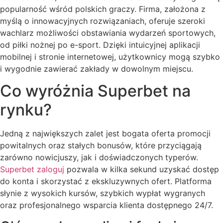
popularność wśród polskich graczy. Firma, założona z
myślą o innowacyjnych rozwiązaniach, oferuje szeroki
wachlarz możliwości obstawiania wydarzeń sportowych,
od piłki nożnej po e-sport. Dzięki intuicyjnej aplikacji
mobilnej i stronie internetowej, użytkownicy mogą szybko
i wygodnie zawierać zakłady w dowolnym miejscu.
Co wyróżnia Superbet na
rynku?
Jedną z największych zalet jest bogata oferta promocji
powitalnych oraz stałych bonusów, które przyciągają
zarówno nowicjuszy, jak i doświadczonych typerów.
Superbet zaloguj
pozwala w kilka sekund uzyskać dostęp
do konta i skorzystać z ekskluzywnych ofert. Platforma
słynie z wysokich kursów, szybkich wypłat wygranych
oraz profesjonalnego wsparcia klienta dostępnego 24/7.