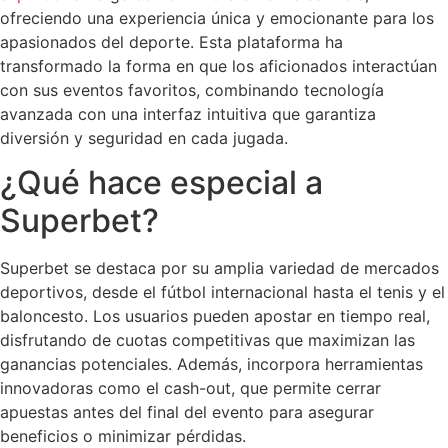
ofreciendo una experiencia única y emocionante para los
apasionados del deporte. Esta plataforma ha
transformado la forma en que los aficionados interactúan
con sus eventos favoritos, combinando tecnología
avanzada con una interfaz intuitiva que garantiza
diversión y seguridad en cada jugada.
¿Qué hace especial a
Superbet?
Superbet se destaca por su amplia variedad de mercados
deportivos, desde el fútbol internacional hasta el tenis y el
baloncesto. Los usuarios pueden apostar en tiempo real,
disfrutando de cuotas competitivas que maximizan las
ganancias potenciales. Además, incorpora herramientas
innovadoras como el cash-out, que permite cerrar
apuestas antes del final del evento para asegurar
beneficios o minimizar pérdidas.