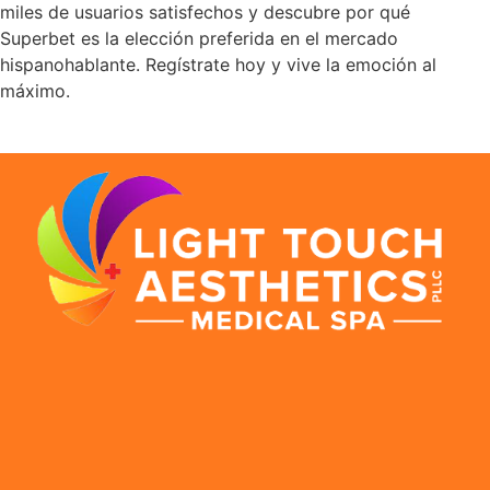
miles de usuarios satisfechos y descubre por qué
Superbet es la elección preferida en el mercado
hispanohablante. Regístrate hoy y vive la emoción al
máximo.