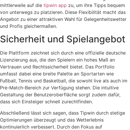
mittlerweile auf die
tipwin app
zu, um ihre Tipps bequem
von unterwegs zu platzieren. Diese Flexibilität macht das
Angebot zu einer attraktiven Wahl für Gelegenheitswetter
und Profis gleichermaßen.
Sicherheit und Spielangebot
Die Plattform zeichnet sich durch eine offizielle deutsche
Lizenzierung aus, die den Spielern ein hohes Maß an
Vertrauen und Rechtssicherheit bietet. Das Portfolio
umfasst dabei eine breite Palette an Sportarten wie
Fußball, Tennis und Basketball, die sowohl live als auch im
Pre-Match-Bereich zur Verfügung stehen. Die intuitive
Gestaltung der Benutzeroberfläche sorgt zudem dafür,
dass sich Einsteiger schnell zurechtfinden.
Abschließend lässt sich sagen, dass Tipwin durch stetige
Optimierungen überzeugt und das Wetterlebnis
kontinuierlich verbessert. Durch den Fokus auf