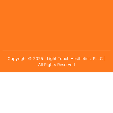
Copyright © 2025 | Light Touch Aesthetics, PLLC |
All Rights Reserved