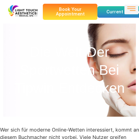
Book Your
Current Specia
Appointment
Die Welt Der
Sportwetten Bei
Tipwin Entdecken
Wer sich für moderne Online-Wetten interessiert, kommt an
diesem Buchmacher nicht vorbei. Viele Nutzer greifen