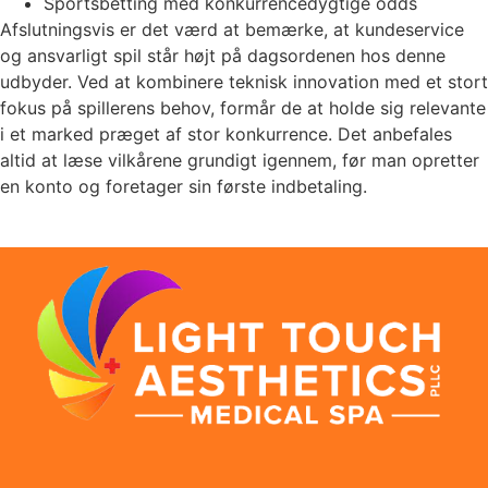
Sportsbetting med konkurrencedygtige odds
Afslutningsvis er det værd at bemærke, at kundeservice
og ansvarligt spil står højt på dagsordenen hos denne
udbyder. Ved at kombinere teknisk innovation med et stort
fokus på spillerens behov, formår de at holde sig relevante
i et marked præget af stor konkurrence. Det anbefales
altid at læse vilkårene grundigt igennem, før man opretter
en konto og foretager sin første indbetaling.