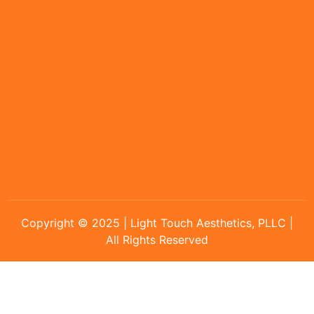
Copyright © 2025 | Light Touch Aesthetics, PLLC |
All Rights Reserved