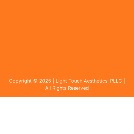
Copyright © 2025 | Light Touch Aesthetics, PLLC |
All Rights Reserved