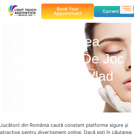
Book Your
Current Specia
Appointment
Explorarea
Experienței De Joc
Oferite De Vlad
Casino
Jucătorii din România caută constant platforme sigure și
atractive pentru divertisment online. Dacă ești în căutarea