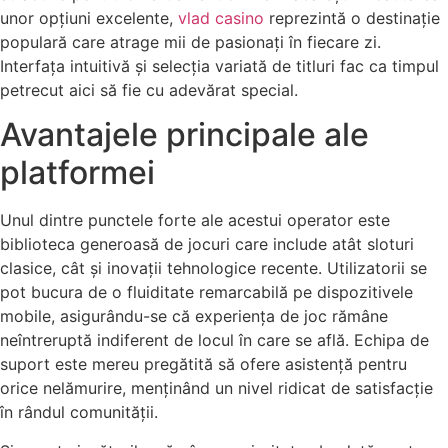
unor opțiuni excelente,
vlad casino
reprezintă o destinație
populară care atrage mii de pasionați în fiecare zi.
Interfața intuitivă și selecția variată de titluri fac ca timpul
petrecut aici să fie cu adevărat special.
Avantajele principale ale
platformei
Unul dintre punctele forte ale acestui operator este
biblioteca generoasă de jocuri care include atât sloturi
clasice, cât și inovații tehnologice recente. Utilizatorii se
pot bucura de o fluiditate remarcabilă pe dispozitivele
mobile, asigurându-se că experiența de joc rămâne
neîntreruptă indiferent de locul în care se află. Echipa de
suport este mereu pregătită să ofere asistență pentru
orice nelămurire, menținând un nivel ridicat de satisfacție
în rândul comunității.