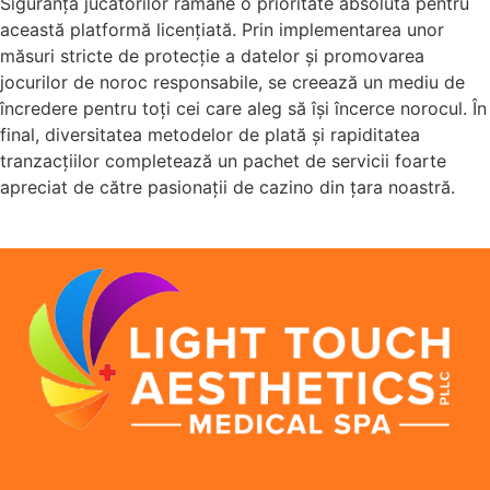
Siguranța jucătorilor rămâne o prioritate absolută pentru
această platformă licențiată. Prin implementarea unor
măsuri stricte de protecție a datelor și promovarea
jocurilor de noroc responsabile, se creează un mediu de
încredere pentru toți cei care aleg să își încerce norocul. În
final, diversitatea metodelor de plată și rapiditatea
tranzacțiilor completează un pachet de servicii foarte
apreciat de către pasionații de cazino din țara noastră.