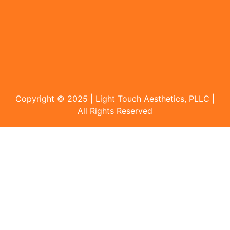
Copyright © 2025 | Light Touch Aesthetics, PLLC |
All Rights Reserved