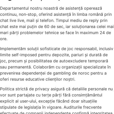
Departamentul nostru noastră de asistență operează
continuu, non-stop, oferind asistență în limba română prin
chat live live, mail și telefon. Timpul mediu de reply prin
chat este mai puțin de 60 de sec, iar soluționarea celei mai
mari părți problemelor tehnice se face în maximum 24 de
ore.
Implementăm soluții sofisticate de joc responsabil, inclusiv
limite self-imposed pentru depozite, pariuri și durată de
joc, precum și posibilitatea de autoexcludere temporară
sau permanentă. Colaborăm cu organizații specializate în
prevenirea dependenței de gambling de noroc pentru a
oferi resurse educative clienților noștri.
Politica strictă de privacy asigură că detaliile personale nu
vor sunt partajate cu terțe părți fără consimțământul
explicit al user-ului, excepție făcând doar situațiile
stipulate de legislația în vigoare. Auditurile frecvente
efectuate de companii independente confirmă integritatea