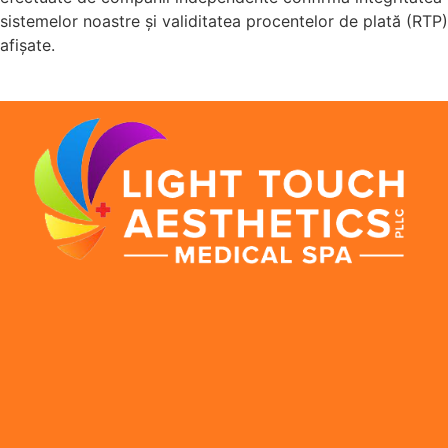
sistemelor noastre și validitatea procentelor de plată (RTP)
afișate.