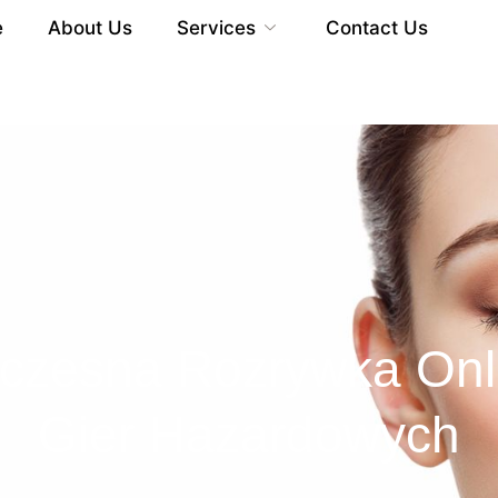
e
About Us
Services
Contact Us
czesna Rozrywka Onli
Gier Hazardowych