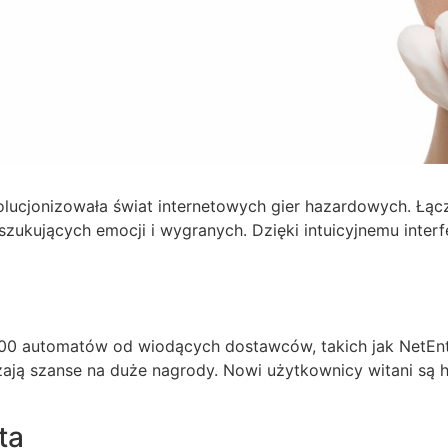
wolucjonizowała świat internetowych gier hazardowych. Łą
oszukujących emocji i wygranych. Dzięki intuicyjnemu inter
0 automatów od wiodących dostawców, takich jak NetEnt c
ększają szanse na duże nagrody. Nowi użytkownicy witani 
ta