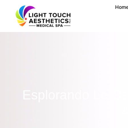
Hom
Esplorando Le Cara
A