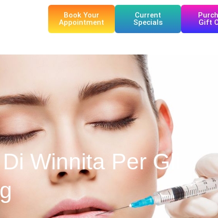
Book Your
Current
Purc
Appointment
Specials
Gift 
 Di Winnita Per Gli
ng